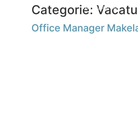
Categorie:
Vacatu
Woningaanbod
Office Manager Makela