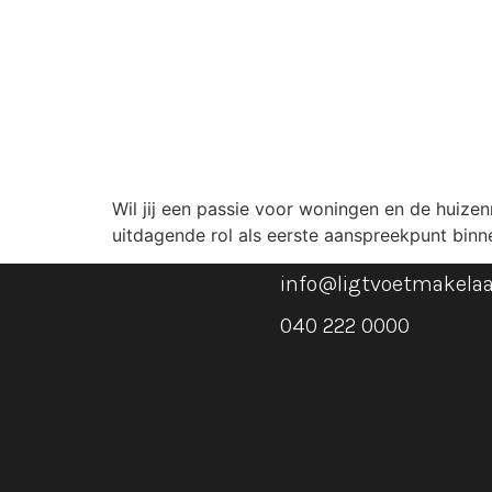
Wil jij een passie voor woningen en de huize
uitdagende rol als eerste aanspreekpunt binn
info@ligtvoetmakelaar
040 222 0000