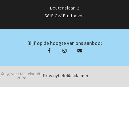
Boutenslaan 8
5615 CW Eindhoven
Blijf op de hoogte van ons aanbod:
© Ligtvoet Makelaardij
Privacybeleid
Disclaimer
2026