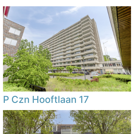
P Czn Hooftlaan 17