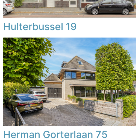
Hulterbussel 19
Herman Gorterlaan 75