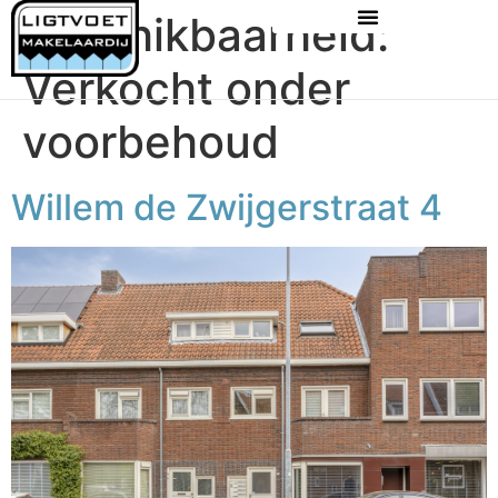
Beschikbaarheid:
Verkocht onder
voorbehoud
Willem de Zwijgerstraat 4