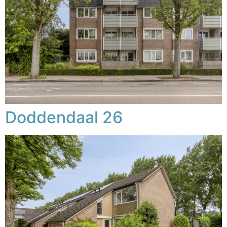
Doddendaal 26