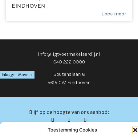
EINDHOVEN
Lees meer
info@ligtvoetmakelaardij.nl
040 222 0000
Boutenslaan 8
Inloggen Move.nl
5615 CW Eindhoven
Blijf op de hoogte van ons aanbod:
Toestemming Cookies