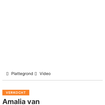
Plattegrond
Video
VERKOCHT
Amalia van