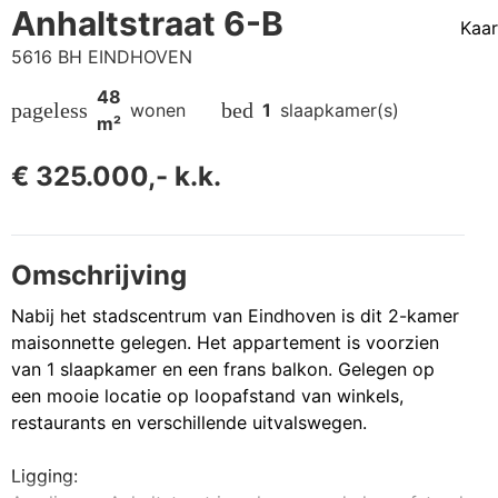
Anhaltstraat 6-B
Kaar
5616 BH EINDHOVEN
48
pageless
bed
wonen
1
slaapkamer(s)
m²
€ 325.000,- k.k.
Omschrijving
Nabij het stadscentrum van Eindhoven is dit 2-kamer
maisonnette gelegen. Het appartement is voorzien
van 1 slaapkamer en een frans balkon. Gelegen op
een mooie locatie op loopafstand van winkels,
restaurants en verschillende uitvalswegen.
Ligging: