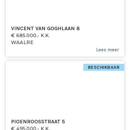
VINCENT VAN GOGHLAAN 8
€ 685.000,- K.k.
WAALRE
Lees meer
BESCHIKBAAR
PIOENROOSSTRAAT 5
€ 495.000,- K.k.