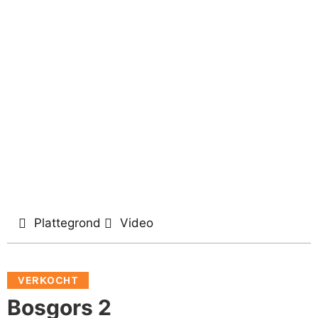
Plattegrond
Video
VERKOCHT
Bosgors 2