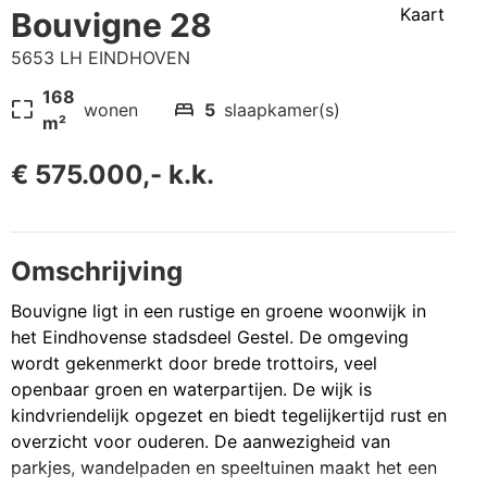
Kaart
Bouvigne 28
5653 LH EINDHOVEN
168
pageless
bed
wonen
5
slaapkamer(s)
m²
€ 575.000,- k.k.
Omschrijving
Bouvigne ligt in een rustige en groene woonwijk in
het Eindhovense stadsdeel Gestel. De omgeving
wordt gekenmerkt door brede trottoirs, veel
openbaar groen en waterpartijen. De wijk is
kindvriendelijk opgezet en biedt tegelijkertijd rust en
overzicht voor ouderen. De aanwezigheid van
parkjes, wandelpaden en speeltuinen maakt het een