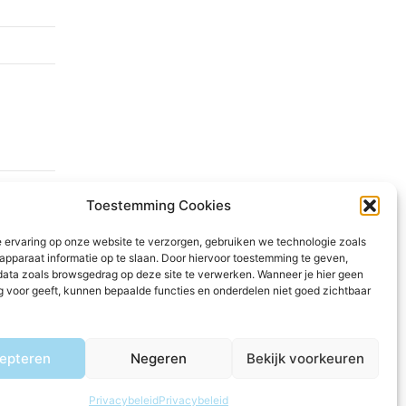
Toestemming Cookies
 ervaring op onze website te verzorgen, gebruiken we technologie zoals
apparaat informatie op te slaan. Door hiervoor toestemming te geven,
data zoals browsgedrag op deze site te verwerken. Wanneer je hier geen
 voor geeft, kunnen bepaalde functies en onderdelen niet goed zichtbaar
epteren
Negeren
Bekijk voorkeuren
Privacybeleid
Privacybeleid