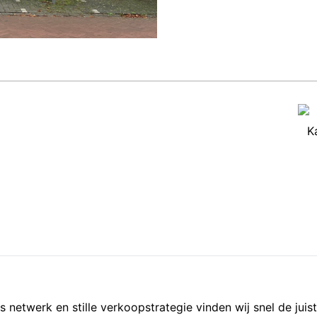
K
 netwerk en stille verkoopstrategie vinden wij snel de juis