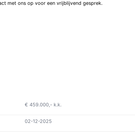
t met ons op voor een vrijblijvend gesprek.
€ 459.000,- k.k.
02-12-2025