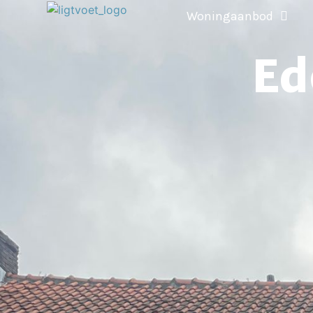
Woningaanbod
Ed