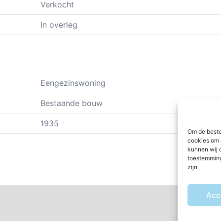
Verkocht
In overleg
Eengezinswoning
Bestaande bouw
1935
Om de beste
cookies om 
kunnen wij 
toestemming
zijn.
Acc