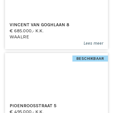
VINCENT VAN GOGHLAAN 8
€ 685.000,- K.k.
WAALRE
Lees meer
BESCHIKBAAR
PIOENROOSSTRAAT 5
€ 495.000,- K.k.