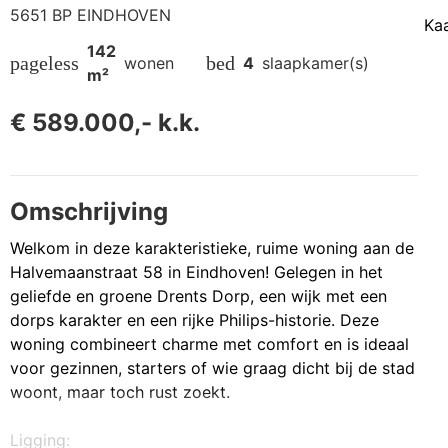
5651 BP EINDHOVEN
Ka
142
pageless
bed
wonen
4
slaapkamer(s)
m²
€ 589.000,- k.k.
Omschrijving
Welkom in deze karakteristieke, ruime woning aan de
Halvemaanstraat 58 in Eindhoven! Gelegen in het
geliefde en groene Drents Dorp, een wijk met een
dorps karakter en een rijke Philips-historie. Deze
woning combineert charme met comfort en is ideaal
voor gezinnen, starters of wie graag dicht bij de stad
woont, maar toch rust zoekt.
Ligging: