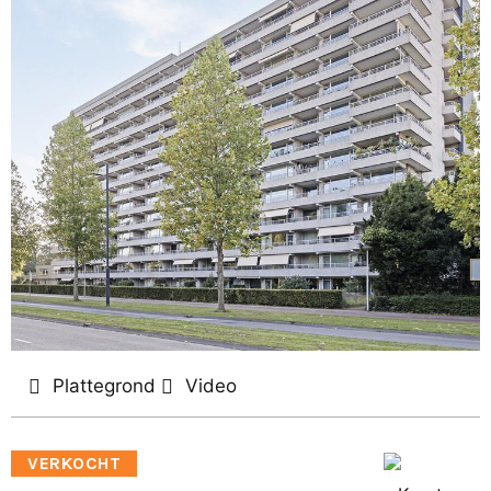
Plattegrond
Video
VERKOCHT