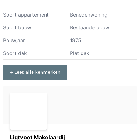
Soort appartement
Benedenwoning
Soort bouw
Bestaande bouw
Bouwjaar
1975
Soort dak
Plat dak
+ Lees alle kenmerken
Ligtvoet Makelaardij