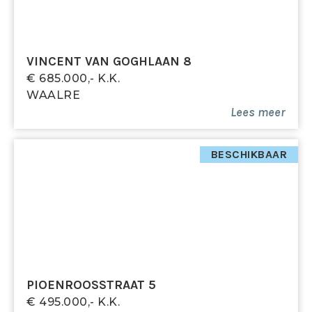
VINCENT VAN GOGHLAAN 8
€ 685.000,- K.k.
WAALRE
Lees meer
BESCHIKBAAR
PIOENROOSSTRAAT 5
€ 495.000,- K.k.