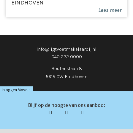
EINDHOVEN
Lees meer
info@ligtvoetmakelaardij.nl
040 222 0000
Boutenslaan 8
5615 CW Eindhoven
Inloggen Move.nl
Blijf op de hoogte van ons aanbod: