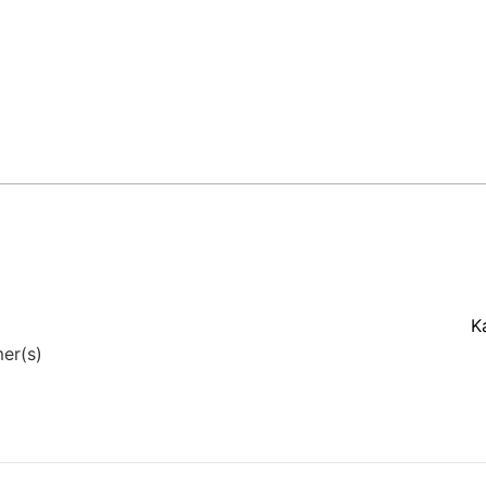
K
er(s)