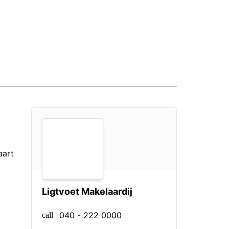
aart
Ligtvoet Makelaardij
040 - 222 0000
call