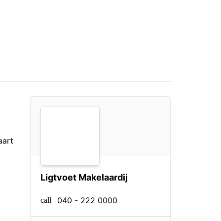
aart
Ligtvoet Makelaardij
040 - 222 0000
call