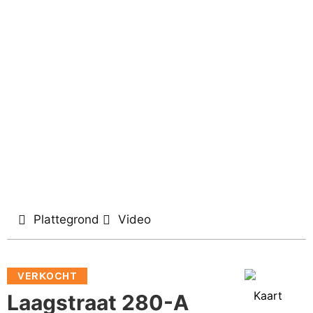
Plattegrond
Video
VERKOCHT
Kaart
Laagstraat 280-A