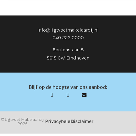
info@ligtvoetmakelaardij.nl
040 222 0000
Boutenslaan 8
5615 CW Eindhoven
Blijf op de hoogte van ons aanbod:
© Ligtvoet Makelaardij
Privacybeleid
Disclaimer
2026