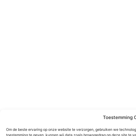
Toestemming C
Om de beste ervaring op onze website te verzorgen, gebruiken we technologi
toestemming te geven, kunnen wij data zoals browsgedrag op deze site te v