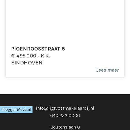
PIOENROOSSTRAAT 5
€ 495.000,- K.k.
EINDHOVEN
Lees meer
info@ligtvoetmakelaardij.nl
Inloggen Move.nl
040 222 0000
Boutenslaan 8