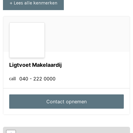
+ Lees alle kenmerken
Ligtvoet Makelaardij
040 - 222 0000
call
Contact opnemen