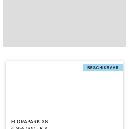
BESCHIKBAAR
FLORAPARK 38
€ 955.000,- K.k.