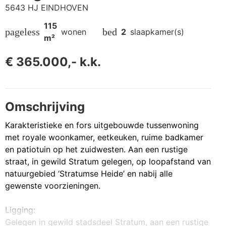
5643 HJ EINDHOVEN
115
pageless
bed
wonen
2
slaapkamer(s)
m²
€ 365.000,- k.k.
Omschrijving
Karakteristieke en fors uitgebouwde tussenwoning
met royale woonkamer, eetkeuken, ruime badkamer
en patiotuin op het zuidwesten. Aan een rustige
straat, in gewild Stratum gelegen, op loopafstand van
natuurgebied ‘Stratumse Heide’ en nabij alle
gewenste voorzieningen.
Ligging:
Gelegen in gewild stadsdeel Stratum, aan een rustige