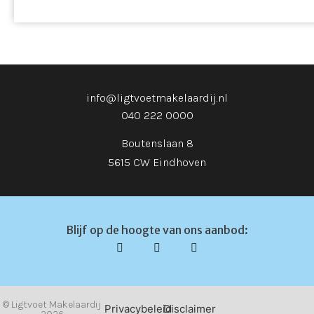
info@ligtvoetmakelaardij.nl
040 222 0000
Boutenslaan 8
5615 CW Eindhoven
Blijf op de hoogte van ons aanbod:
© Ligtvoet Makelaardij
Privacybeleid
Disclaimer