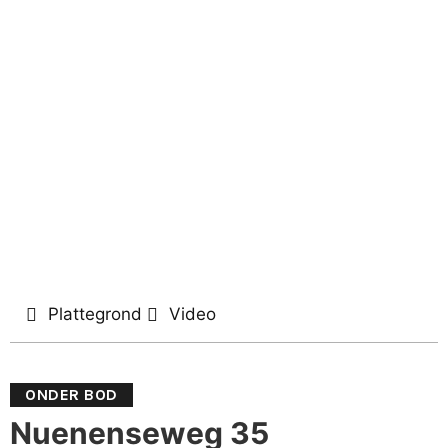
Plattegrond
Video
ONDER BOD
Nuenenseweg 35