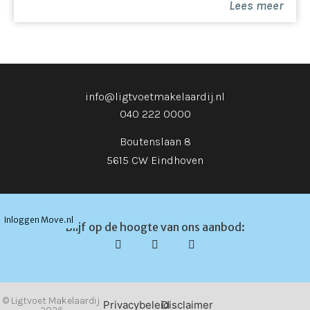
Lees meer
koopsom) te storten bij de notaris. Het is de
kopende partij ook toegestaan een bankgarantie te
stellen bij een Nederlandse bankinstelling ter grootte
van dit bedrag.
info@ligtvoetmakelaardij.nl
040 222 0000
Boutenslaan 8
5615 CW Eindhoven
Inloggen Move.nl
Blijf op de hoogte van ons aanbod:
© Ligtvoet Makelaardij
Privacybeleid
Disclaimer