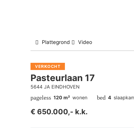
Plattegrond
Video
VERKOCHT
Pasteurlaan 17
5644 JA EINDHOVEN
pageless
bed
120 m²
wonen
4
slaapkam
€ 650.000,- k.k.