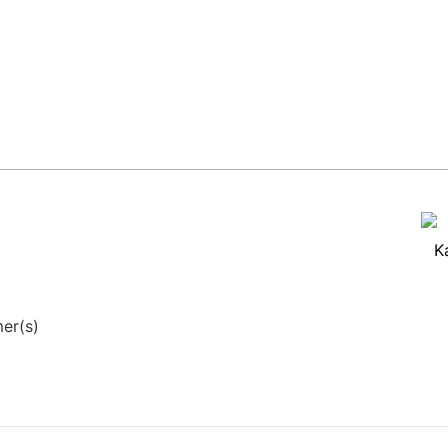
K
er(s)