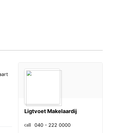
aart
Ligtvoet Makelaardij
040 - 222 0000
call