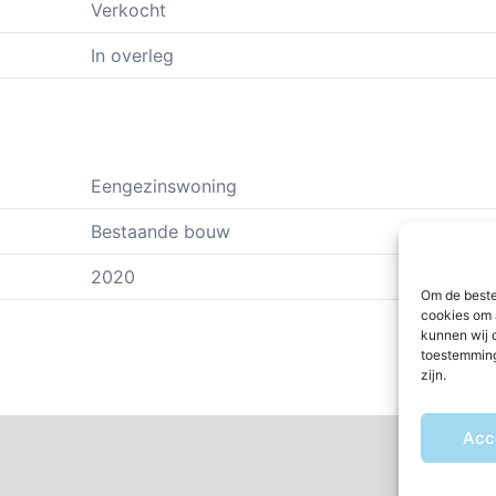
Verkocht
In overleg
Eengezinswoning
Bestaande bouw
2020
Om de beste
cookies om 
kunnen wij 
toestemming
zijn.
Acc