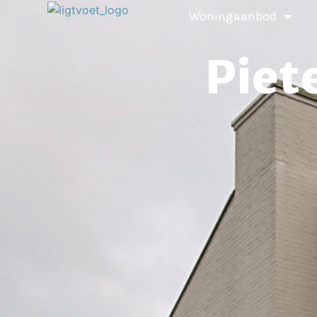
Woningaanbod
Piet