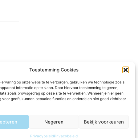
Toestemming Cookies
 ervaring op onze website te verzorgen, gebruiken we technologie zoals
apparaat informatie op te slaan. Door hiervoor toestemming te geven,
data zoals browsgedrag op deze site te verwerken. Wanneer je hier geen
 voor geeft, kunnen bepaalde functies en onderdelen niet goed zichtbaar
epteren
Negeren
Bekijk voorkeuren
Privacybeleid
Privacybeleid