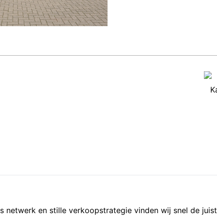
K
 netwerk en stille verkoopstrategie vinden wij snel de juis