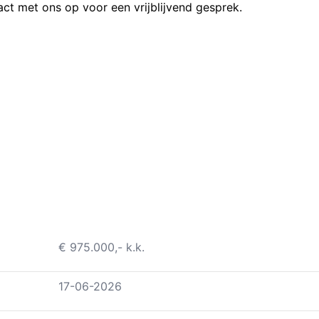
t met ons op voor een vrijblijvend gesprek.
€ 975.000,- k.k.
17-06-2026