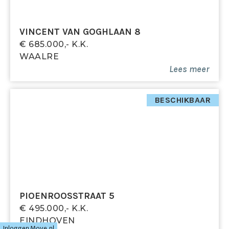
VINCENT VAN GOGHLAAN 8
€ 685.000,- K.k.
WAALRE
Lees meer
BESCHIKBAAR
PIOENROOSSTRAAT 5
€ 495.000,- K.k.
EINDHOVEN
Inloggen Move.nl