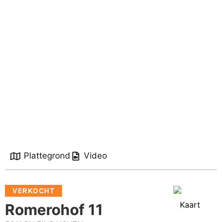
Plattegrond
Video
VERKOCHT
Kaart
Romerohof 11