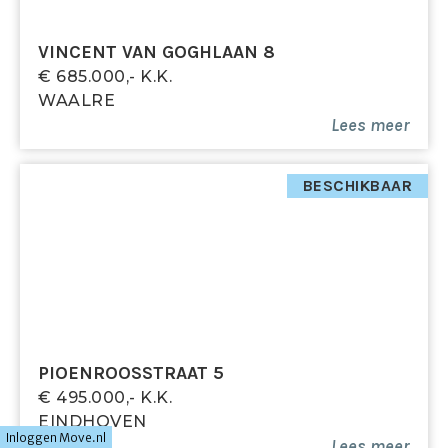
VINCENT VAN GOGHLAAN 8
€ 685.000,- K.k.
WAALRE
Lees meer
BESCHIKBAAR
PIOENROOSSTRAAT 5
€ 495.000,- K.k.
EINDHOVEN
Inloggen Move.nl
Lees meer