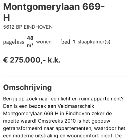
Montgomerylaan 669-
H
5612 BP EINDHOVEN
48
pageless
bed
wonen
1
slaapkamer(s)
m²
€ 275.000,- k.k.
Omschrijving
Ben jij op zoek naar een licht en ruim appartement?
Dan is een bezoek aan Veldmaarschalk
Montgomerylaan 669 H in Eindhoven zeker de
moeite waard! Omstreeks 2010 is het gebouw
getransformeerd naar appartementen, waardoor het
een moderne uitstraling en wooncomfort biedt. De