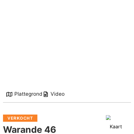
Plattegrond
Video
VERKOCHT
Kaart
Warande 46