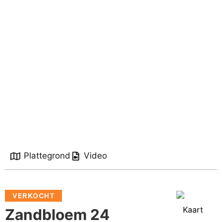
Plattegrond
Video
VERKOCHT
Kaart
Zandbloem 24