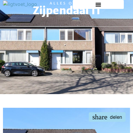
ALLES OVER
Zijpendaal 11
share
delen