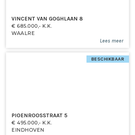
van dit bedrag.
VINCENT VAN GOGHLAAN 8
€ 685.000,- K.k.
WAALRE
Lees meer
BESCHIKBAAR
PIOENROOSSTRAAT 5
€ 495.000,- K.k.
EINDHOVEN