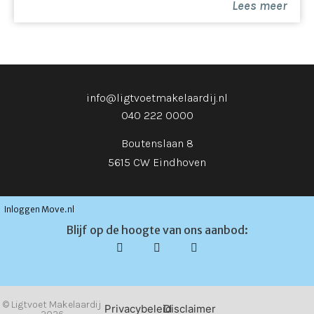
Lees meer
info@ligtvoetmakelaardij.nl
040 222 0000
Boutenslaan 8
5615 CW Eindhoven
Inloggen Move.nl
Blijf op de hoogte van ons aanbod:
© Ligtvoet Makelaardij
Privacybeleid
Disclaimer