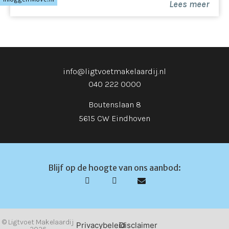
Lees meer
info@ligtvoetmakelaardij.nl
040 222 0000
Boutenslaan 8
5615 CW Eindhoven
Blijf op de hoogte van ons aanbod:
© Ligtvoet Makelaardij
Privacybeleid
Disclaimer