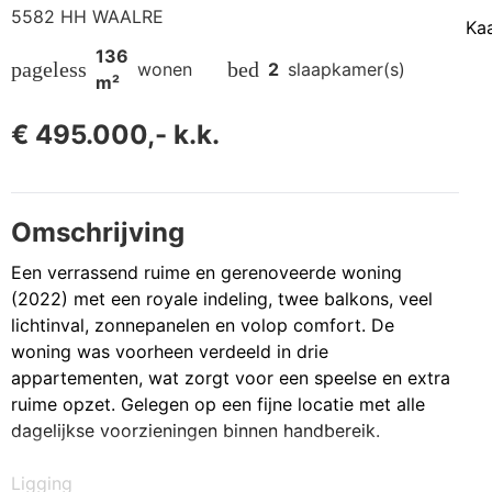
5582 HH WAALRE
Ka
136
pageless
bed
wonen
2
slaapkamer(s)
m²
€ 495.000,- k.k.
Omschrijving
Een verrassend ruime en gerenoveerde woning
(2022) met een royale indeling, twee balkons, veel
lichtinval, zonnepanelen en volop comfort. De
woning was voorheen verdeeld in drie
appartementen, wat zorgt voor een speelse en extra
ruime opzet. Gelegen op een fijne locatie met alle
dagelijkse voorzieningen binnen handbereik.
Ligging