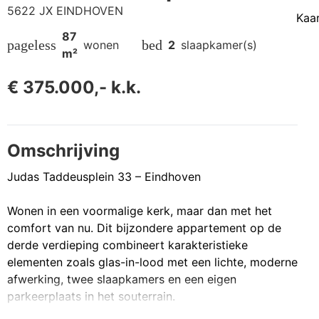
5622 JX EINDHOVEN
Kaa
87
pageless
bed
wonen
2
slaapkamer(s)
m²
€ 375.000,- k.k.
Omschrijving
Judas Taddeusplein 33 – Eindhoven
Wonen in een voormalige kerk, maar dan met het
comfort van nu. Dit bijzondere appartement op de
derde verdieping combineert karakteristieke
elementen zoals glas-in-lood met een lichte, moderne
afwerking, twee slaapkamers en een eigen
parkeerplaats in het souterrain.