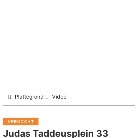
Plattegrond
Video
VERKOCHT
Judas Taddeusplein 33