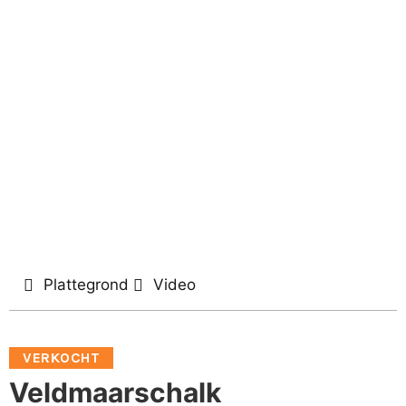
Plattegrond
Video
VERKOCHT
Veldmaarschalk